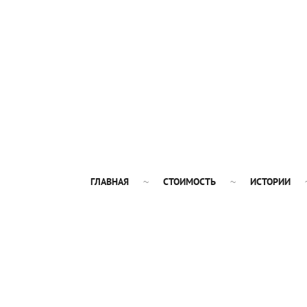
ГЛАВНАЯ
СТОИМОСТЬ
ИСТОРИИ